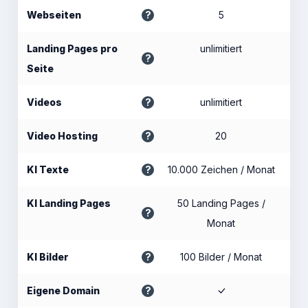
Webseiten
5
Landing Pages pro
unlimitiert
Seite
Videos
unlimitiert
Video Hosting
20
KI Texte
10.000 Zeichen / Monat
KI Landing Pages
50 Landing Pages /
Monat
KI Bilder
100 Bilder / Monat
Eigene Domain