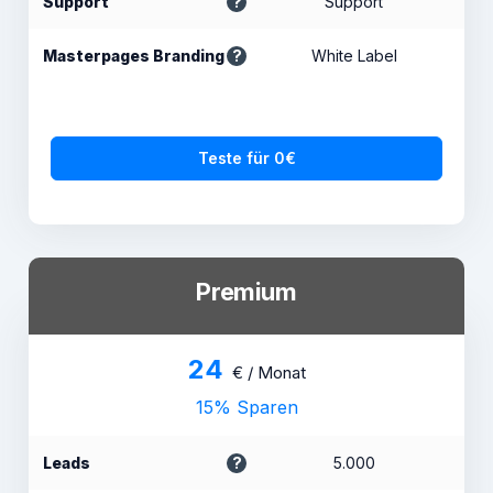
Support
Support
Masterpages Branding
White Label
Teste für 0€
Premium
24
€ / Monat
15% Sparen
Leads
5.000