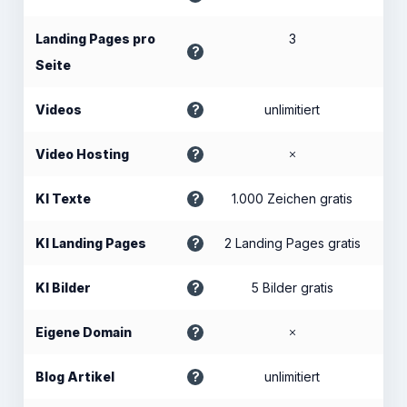
Landing Pages pro
3
Seite
Videos
unlimitiert
Video Hosting
KI Texte
1.000 Zeichen gratis
KI Landing Pages
2 Landing Pages gratis
KI Bilder
5 Bilder gratis
Eigene Domain
Blog Artikel
unlimitiert