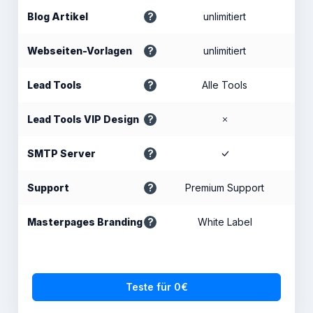
Blog Artikel
unlimitiert
Webseiten-Vorlagen
unlimitiert
Lead Tools
Alle Tools
Lead Tools VIP Design
SMTP Server
Support
Premium Support
Masterpages Branding
White Label
Teste für 0€