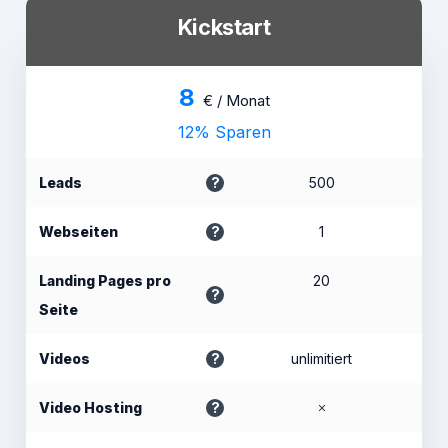
Kickstart
8
€ / Monat
12% Sparen
Leads
500
Webseiten
1
Landing Pages pro
20
Seite
Videos
unlimitiert
Video Hosting