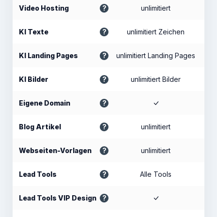
Video Hosting
unlimitiert
KI Texte
unlimitiert Zeichen
KI Landing Pages
unlimitiert Landing Pages
KI Bilder
unlimitiert Bilder
Eigene Domain
Blog Artikel
unlimitiert
Webseiten-Vorlagen
unlimitiert
Lead Tools
Alle Tools
Lead Tools VIP Design