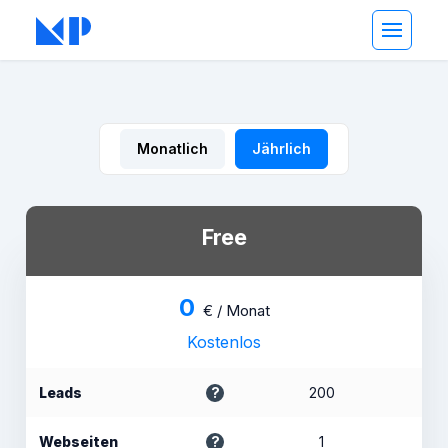
Monatlich
Jährlich
Free
0
€ / Monat
Kostenlos
Leads
200
Webseiten
1