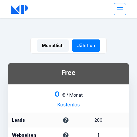
Monatlich
Jährlich
Free
0
€ / Monat
Kostenlos
Leads
200
Webseiten
1