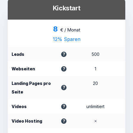
Kickstart
8
€ / Monat
12% Sparen
Leads
500
Webseiten
1
Landing Pages pro
20
Seite
Videos
unlimitiert
Video Hosting