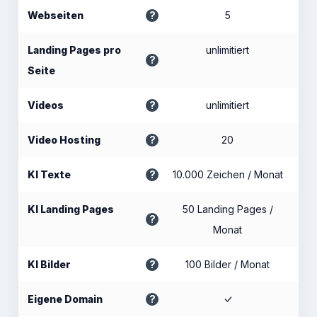
Webseiten
5
Landing Pages pro
unlimitiert
Seite
Videos
unlimitiert
Video Hosting
20
KI Texte
10.000 Zeichen / Monat
KI Landing Pages
50 Landing Pages /
Monat
KI Bilder
100 Bilder / Monat
Eigene Domain