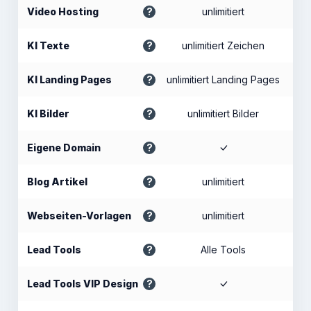
Video Hosting
unlimitiert
KI Texte
unlimitiert Zeichen
KI Landing Pages
unlimitiert Landing Pages
KI Bilder
unlimitiert Bilder
Eigene Domain
Blog Artikel
unlimitiert
Webseiten-Vorlagen
unlimitiert
Lead Tools
Alle Tools
Lead Tools VIP Design