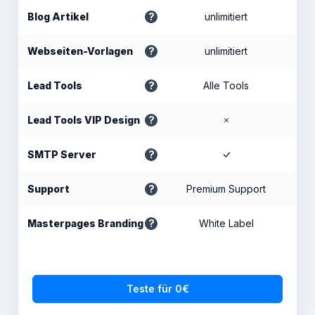
Blog Artikel
unlimitiert
Webseiten-Vorlagen
unlimitiert
Lead Tools
Alle Tools
Lead Tools VIP Design
SMTP Server
Support
Premium Support
Masterpages Branding
White Label
Teste für 0€