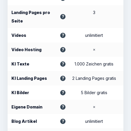
Landing Pages pro
3
Seite
Videos
unlimitiert
Video Hosting
KI Texte
1.000 Zeichen gratis
KI Landing Pages
2 Landing Pages gratis
KI Bilder
5 Bilder gratis
Eigene Domain
Blog Artikel
unlimitiert