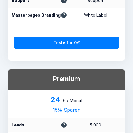
Support
Support
Masterpages Branding
White Label
Teste für 0€
Premium
24
€ / Monat
15% Sparen
Leads
5.000